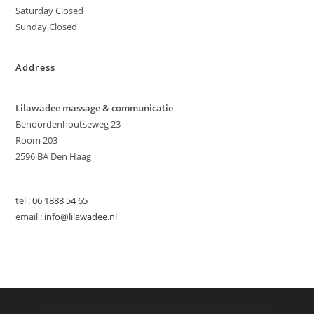
Saturday Closed
Sunday Closed
Address
Lilawadee massage & communicatie
Benoordenhoutseweg 23
Room 203
2596 BA Den Haag
tel :
06 1888 54 65
email :
info@lilawadee.nl